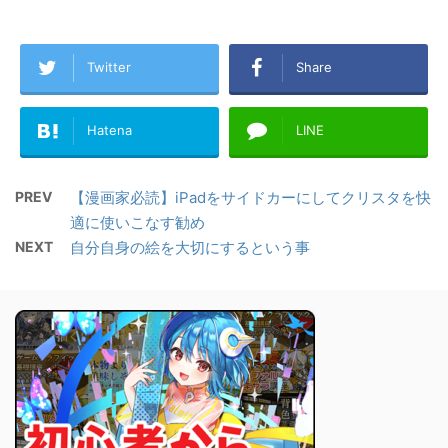
Twitter
Share
Hatena
LINE
PREV
【漫画家必読】iPadをサイドカーにしてクリスタを快
適に使いこなす勧め
NEXT
自分自身の絵を大切にするという事