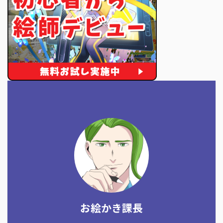
お絵かき課長