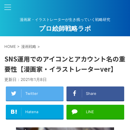
漫画家・イラストレーターが生き残っていく戦略研究
プロ絵師戦略ラボ
HOME
>
漫画戦略
>
SNS運用でのアイコンとアカウント名の重
要性【漫画家・イラストレーターver】
更新日：
2021年1月8日
Twitter
Share
Hatena
LINE