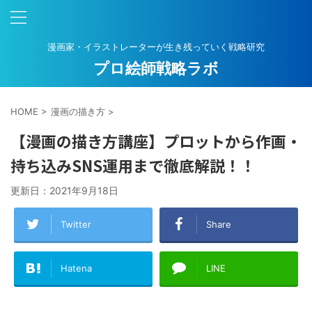
漫画家・イラストレーターが生き残っていく戦略研究
プロ絵師戦略ラボ
HOME
>
漫画の描き方
>
【漫画の描き方講座】プロットから作画・
持ち込みSNS運用まで徹底解説！！
更新日：
2021年9月18日
Twitter
Share
Hatena
LINE