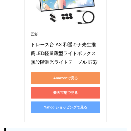
匠彩
トレース台 A3 和遥キナ先生推
薦LED軽量薄型ライトボックス 
無段階調光ライトテーブル 匠彩
Amazonで見る
楽天市場で見る
Yahoo!ショッピングで見る